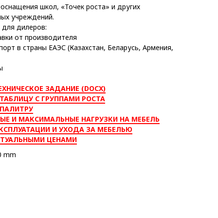
оснащения школ, «Точек роста» и других
ых учреждений.
для дилеров:
авки от производителя
порт в страны ЕАЭС (Казахстан, Беларусь, Армения,
ы
ЕХНИЧЕСКОЕ ЗАДАНИЕ (DOCX)
ТАБЛИЦУ С ГРУППАМИ РОСТА
 ПАЛИТРУ
ЫЕ И МАКСИМАЛЬНЫЕ НАГРУЗКИ НА МЕБЕЛЬ
КСПЛУАТАЦИИ И УХОДА ЗА МЕБЕЛЬЮ
КТУАЛЬНЫМИ ЦЕНАМИ
60 mm