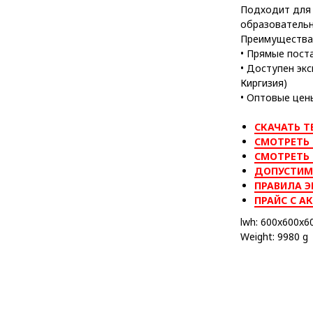
Подходит для 
образовательн
Преимущества 
• Прямые пост
• Доступен экс
Киргизия)
• Оптовые цен
СКАЧАТЬ Т
СМОТРЕТЬ 
СМОТРЕТЬ
ДОПУСТИМ
ПРАВИЛА Э
ПРАЙС С А
lwh: 600x600x
Weight: 9980 g