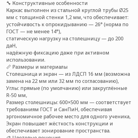
🔧 Конструктивные особенности
Каркас выполнен из стальной круглой трубы Ø25
мм с толщиной стенки 1,2 мм, что обеспечивает:
устойчивость к опрокидыванию — 26° (норма по
ГОСТ — не менее 14°),
статическую нагрузку на столешницу — до 200
даН,
надёжную фиксацию даже при активном
использовании.
📏 Размеры и материалы
Столешница и экран — из ЛДСП 16 мм (возможна
замена на 22 мм или 32 мм по согласованию),
Углы: прямые (по умолчанию) или закруглённые
R-50 мм,
Размер столешницы: 600×500 мм — соответствует
требованиям ГОСТ и СанПиН, обеспечивая
эргономичное рабочее место для одного ученика,
Экран повышает жёсткость конструкции и
обеспечивает зонирование пространства.
🎨 Цветовые решения