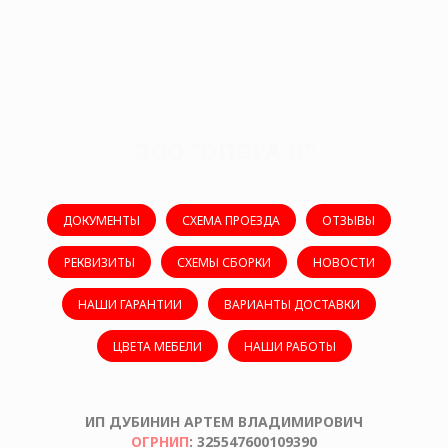
ООО "ОПОРА Д"
ДОКУМЕНТЫ
СХЕМА ПРОЕЗДА
ОТЗЫВЫ
РЕКВИЗИТЫ
СХЕМЫ СБОРКИ
НОВОСТИ
НАШИ ГАРАНТИИ
ВАРИАНТЫ ДОСТАВКИ
ЦВЕТА МЕБЕЛИ
НАШИ РАБОТЫ
ИП ДУБИНИН АРТЕМ ВЛАДИМИРОВИЧ
ОГРНИП
: 325547600109390