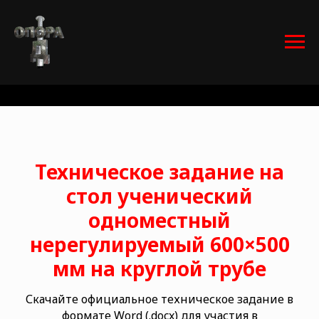
Техническое задание на
стол ученический
одноместный
нерегулируемый 600×500
мм на круглой трубе
Скачайте официальное техническое задание в
формате Word (.docx) для участия в