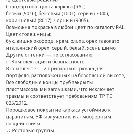
Стандартные цвета каркаса (RAL):
белый (9016), бежевый (1001), серый (7040),
коричневый (8017), чёрный (9005).
Возможна покраска в любой цвет по каталогу RAL.
Цвет столешницы:
бук, вишня оксфорд, крем, ольха, орех таволато,
итальянский орех, серый, белый, ясень шимо.
Другие оттенки — по согласованию.
✅ Комплектация и безопасность
В комплекте — 2 приварных крючка для
портфеля, расположенных на безопасной высоте,
Все свободные концы труб закрыты
пластмассовыми заглушками, что исключает
травмы и соответствует требованиям ТР ТС
025/2012,
Порошковое покрытие каркаса устойчиво к
царапинам, УФ-излучению и атмосферным
воздействиям.
📐 Ростовые группы