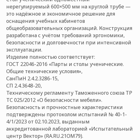
нерегулируемый 600×500 мм на круглой трубе —
это надёжное и экономичное решение для
оснащения учебных кабинетов
общеобразовательных организаций. Конструкция
разработана с учётом требований эргономики,
безопасности и долговечности при интенсивной
эксплуатации.
Изделие полностью соответствует:
ГОСТ 22046-2016 «Парты и столы ученические.
Общие технические условия»,
СанПиН 2.4.2.3286-15,
СП 2.4.3648-20,
Техническому регламенту Таможенного союза ТР
ТС 025/2012 «О безопасности мебели».
Безопасность и прочностные характеристики
подтверждены протоколом испытаний № 40-1-
4/1/2023 от 02.10.2023, выданным
аккредитованной лабораторией «Испытательный
центр Вектор» (RA.RU.21ОМ79).