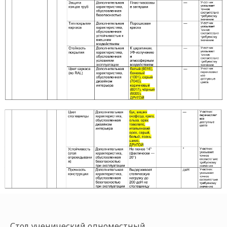
Стол ученический одноместный