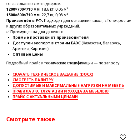
согласованию с менеджером.
1200×700×710 мм
: 18,6 кг, 0,06 м³
1500×800×710 мм
: 22,7 кг, 0,08 м³
Произведён в РФ.
Подходит для оснащения школ, «Точек роста»
и других образовательных учреждений.
✅ Преимущества для дилеров:
Прямые поставки от производителя
Доступен экспорт в страны ЕАЭС
(Казахстан, Беларусь,
Армения, Киргизия)
Оптовые цены
Подробный прайс и технические спецификации — по запросу.
СКАЧАТЬ ТЕХНИЧЕСКОЕ ЗАДАНИЕ (DOCX)
СМОТРЕТЬ ПАЛИТРУ
ДОПУСТИМЫЕ И МАКСИМАЛЬНЫЕ НАГРУЗКИ НА МЕБЕЛЬ
ПРАВИЛА ЭКСПЛУАТАЦИИ И УХОДА ЗА МЕБЕЛЬЮ
ПРАЙС С АКТУАЛЬНЫМИ ЦЕНАМИ
Смотрите также