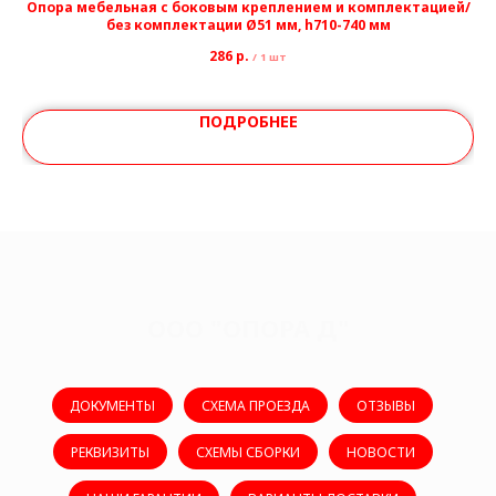
мм
Опора мебельная с боковым креплением и комплектацией/
без комплектации Ø51 мм, h710-740 мм
286
р.
/
1 шт
ПОДРОБНЕЕ
ООО "ОПОРА Д"
ДОКУМЕНТЫ
СХЕМА ПРОЕЗДА
ОТЗЫВЫ
РЕКВИЗИТЫ
СХЕМЫ СБОРКИ
НОВОСТИ