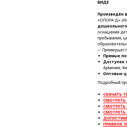
ВИДЕ
Произведён 
«ОПОРА Д» (Но
дошкольного 
оснащения дет
пребывания, ц
образовательн
✅ Преимуществ
Прямые по
Доступен 
Армения, Ки
Оптовые ц
Подробный пра
СКАЧАТЬ Т
СМОТРЕТЬ 
СМОТРЕТЬ 
СМОТРЕТЬ
ДОПУСТИМ
ПРАВИЛА Э