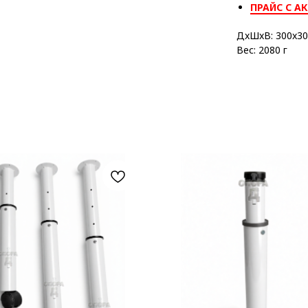
ПРАЙС С А
ДxШxВ: 300x30
Вес: 2080 г