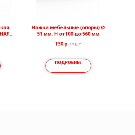
ская
Ножки мебельные (опоры) Ø
ТНАЯ
51 мм, H от100 до 560 мм
130
р.
/
1 шт
ПОДРОБНЕЕ