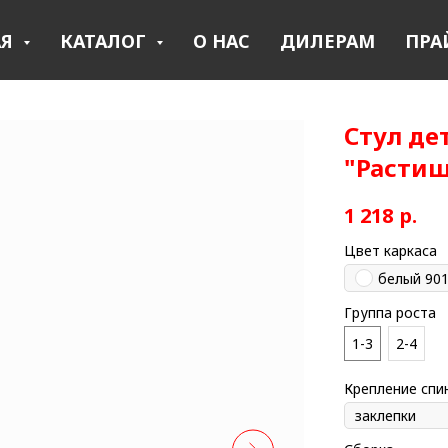
АЯ
КАТАЛОГ
О НАС
ДИЛЕРАМ
ПРА
Стул де
"Расти
1 218
р.
Цвет каркаса
белый 90
Группа роста
1-3
2-4
Крепление спи