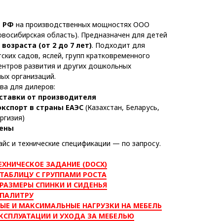
в РФ
на производственных мощностях ООО
восибирская область). Предназначен для детей
возраста (от 2 до 7 лет)
. Подходит для
ских садов, яслей, групп кратковременного
ентров развития и других дошкольных
ых организаций.
а для дилеров:
ставки от производителя
экспорт в страны ЕАЭС
(Казахстан, Беларусь,
ргизия)
ены
йс и технические спецификации — по запросу.
ЕХНИЧЕСКОЕ ЗАДАНИЕ (DOCX)
ТАБЛИЦУ С ГРУППАМИ РОСТА
РАЗМЕРЫ СПИНКИ И СИДЕНЬЯ
 ПАЛИТРУ
ЫЕ И МАКСИМАЛЬНЫЕ НАГРУЗКИ НА МЕБЕЛЬ
КСПЛУАТАЦИИ И УХОДА ЗА МЕБЕЛЬЮ