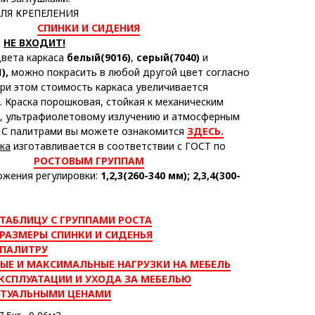
ЛЯ КРЕПЕЛЕНИЯ
СПИНКИ И СИДЕНИЯ
Ь
НЕ ВХОДИТ!
вета каркаса
белый(9016)
,
серый(7040)
и
),
можно покрасить в любой другой цвет согласно
при этом стоимость каркаса увеличивается
. Краска порошковая, стойкая к механическим
, ультрафиолетовому излучению и атмосферным
 С палитрами вы можете ознакомится
ЗДЕСЬ.
ика
изготавливается в соответствии с ГОСТ по
РОСТОВЫМ ГРУППАМ
ожения регулировки:
1,2,3(260-340 мм); 2,3,4(300-
ТАБЛИЦУ С ГРУППАМИ РОСТА
РАЗМЕРЫ СПИНКИ И СИДЕНЬЯ
 ПАЛИТРУ
ЫЕ И МАКСИМАЛЬНЫЕ НАГРУЗКИ НА МЕБЕЛЬ
КСПЛУАТАЦИИ И УХОДА ЗА МЕБЕЛЬЮ
КТУАЛЬНЫМИ ЦЕНАМИ