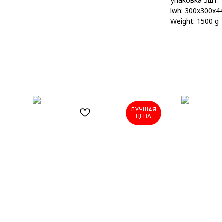
упаковка 5шт: 7
lwh: 300x300x
Weight: 1500 g
ЛУЧШАЯ
ЦЕНА