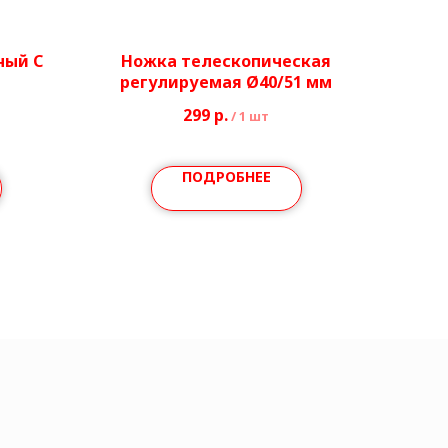
ный С
Ножка телескопическая
регулируемая Ø40/51 мм
299
р.
/
1 шт
ПОДРОБНЕЕ