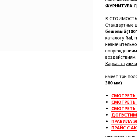
ФУРНИТУРА
Д
В СТОИМОСТ
Стандартные ц
бежевый(1001
каталогу
Ral
, 
незначительно
повреждениям
воздействиям.
Каркас стульч
имеет три пол
380 мм)
СМОТРЕТЬ 
СМОТРЕТЬ 
СМОТРЕТЬ
ДОПУСТИМ
ПРАВИЛА Э
ПРАЙС С А