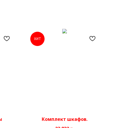
ХИТ
ы
Комплект шкафов.