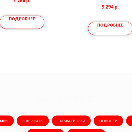
1 764
р.
9 294
р.
ПОДРОБНЕЕ
ПОДРОБНЕЕ
ООО "ОПОРА Д"
ЗЫВЫ
РЕКВИЗИТЫ
СХЕМЫ СБОРКИ
НОВОСТИ