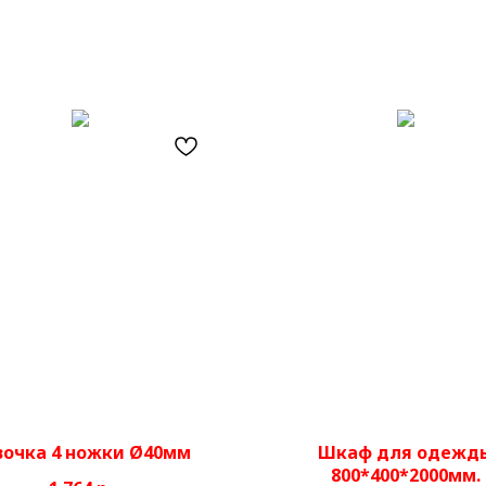
вочка 4 ножки Ø40мм
Шкаф для одежд
800*400*2000мм.