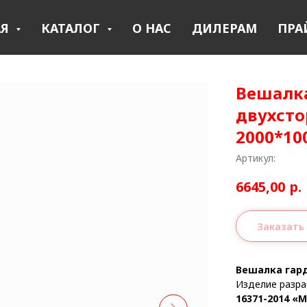
АЯ
КАТАЛОГ
О НАС
ДИЛЕРАМ
ПРА
Вешалка
двухсто
2000*10
Артикул:
6645,00
р.
Заказать
Вешалка гард
Изделие разра
16371-2014 «