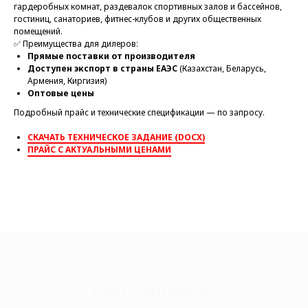
гардеробных комнат, раздевалок спортивных залов и бассейнов,
гостиниц, санаториев, фитнес-клубов и других общественных
помещений.
✅ Преимущества для дилеров:
Прямые поставки от производителя
Доступен экспорт в страны ЕАЭС
(Казахстан, Беларусь,
Армения, Киргизия)
Оптовые цены
Подробный прайс и технические спецификации — по запросу.
СКАЧАТЬ ТЕХНИЧЕСКОЕ ЗАДАНИЕ (DOCX)
ПРАЙС С АКТУАЛЬНЫМИ ЦЕНАМИ
ООО "ОПОРА Д"