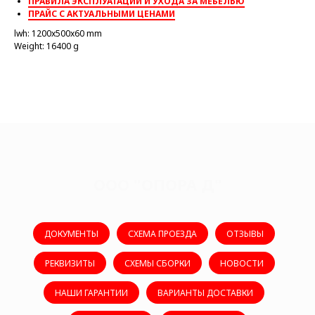
ПРАВИЛА ЭКСПЛУАТАЦИИ И УХОДА ЗА МЕБЕЛЬЮ
ПРАЙС С АКТУАЛЬНЫМИ ЦЕНАМИ
lwh: 1200x500x60 mm
Weight: 16400 g
ООО "ОПОРА Д"
ДОКУМЕНТЫ
СХЕМА ПРОЕЗДА
ОТЗЫВЫ
РЕКВИЗИТЫ
СХЕМЫ СБОРКИ
НОВОСТИ
НАШИ ГАРАНТИИ
ВАРИАНТЫ ДОСТАВКИ