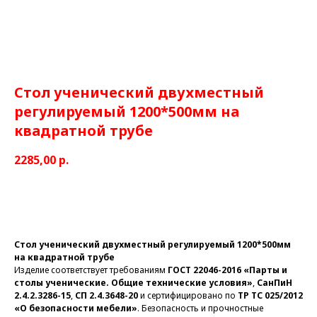
Стол ученический двухместный
регулируемый 1200*500мм на
квадратной трубе
2285,00
р.
Заказать
Стол ученический двухместный регулируемый 1200*500мм
на квадратной трубе
Изделие соответствует требованиям
ГОСТ 22046-2016 «Парты и
столы ученические. Общие технические условия»
,
СанПиН
2.4.2.3286-15
,
СП 2.4.3648-20
и сертифицировано по
ТР ТС 025/2012
«О безопасности мебели»
. Безопасность и прочностные