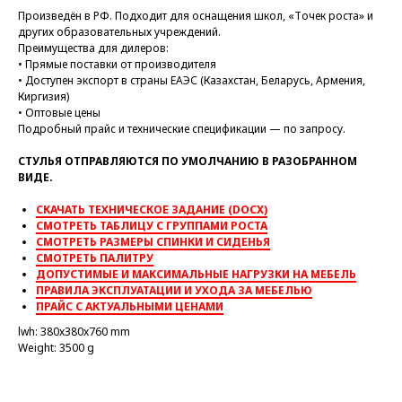
Произведён в РФ. Подходит для оснащения школ, «Точек роста» и
других образовательных учреждений.
Преимущества для дилеров:
• Прямые поставки от производителя
• Доступен экспорт в страны ЕАЭС (Казахстан, Беларусь, Армения,
Киргизия)
• Оптовые цены
Подробный прайс и технические спецификации — по запросу.
СТУЛЬЯ ОТПРАВЛЯЮТСЯ ПО УМОЛЧАНИЮ В РАЗОБРАННОМ
ВИДЕ.
СКАЧАТЬ ТЕХНИЧЕСКОЕ ЗАДАНИЕ (DOCX)
СМОТРЕТЬ ТАБЛИЦУ С ГРУППАМИ РОСТА
СМОТРЕТЬ РАЗМЕРЫ СПИНКИ И СИДЕНЬЯ
СМОТРЕТЬ ПАЛИТРУ
ДОПУСТИМЫЕ И МАКСИМАЛЬНЫЕ НАГРУЗКИ НА МЕБЕЛЬ
ПРАВИЛА ЭКСПЛУАТАЦИИ И УХОДА ЗА МЕБЕЛЬЮ
ПРАЙС С АКТУАЛЬНЫМИ ЦЕНАМИ
lwh: 380x380x760 mm
Weight: 3500 g