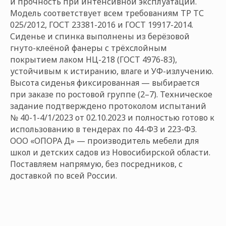
и прочность при интенсивной эксплуатации.
Модель соответствует всем требованиям ТР ТС
025/2012, ГОСТ 23381-2016 и ГОСТ 19917-2014.
Сиденье и спинка выполнены из берёзовой
гнуто-клеёной фанеры с трёхслойным
покрытием лаком НЦ-218 (ГОСТ 4976-83),
устойчивым к истиранию, влаге и УФ-излучению.
Высота сиденья фиксированная — выбирается
при заказе по ростовой группе (2–7). Техническое
задание подтверждено протоколом испытаний
№ 40-1-4/1/2023 от 02.10.2023 и полностью готово к
использованию в тендерах по 44-ФЗ и 223-ФЗ.
ООО «ОПОРА Д» — производитель мебели для
школ и детских садов из Новосибирской области.
Поставляем напрямую, без посредников, с
доставкой по всей России.