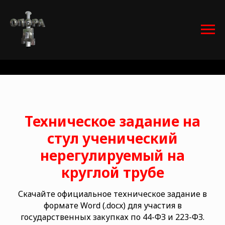
Техническое задание на
стул ученический
нерегулируемый на
круглой трубе
Скачайте официальное техническое задание в
формате Word (.docx) для участия в
государственных закупках по 44-ФЗ и 223-ФЗ.