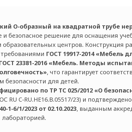
ский О-образный на квадратной трубе н
е и безопасное решение для оснащения учеб
и образовательных центров. Конструкция р
с требованиями
ГОСТ 19917-2014 «Мебель д
ГОСТ 23381-2016 «Мебель. Методы испыта
долговечность»
, что гарантирует соответс
м безопасности для детей.
фицировано по ТР ТС 025/2012 «О безопа
ОС RU C-RU.HE16.B.05517/23) и подтвержден
-1-6/1/2023 от 02.10.2023
, выданным аккре
 лабораторией.