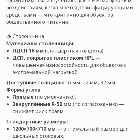
царапинам, УФ-излучению, влаге и атмосферным
воздействиям, легко моется дезинфицирующими
средствами — что критично для объектов
общественного питания.
🪵 Столешница
Материалы столешницы:
ЛДСП 16 мм
(стандартная толщина),
ДСП, покрытое пластиком HPL
—
повышенная износостойкость для объектов с
экстремальной нагрузкой.
Доступные толщины:
16 мм, 22 мм, 32 мм.
Форма углов:
Прямые
(по умолчанию),
Закруглённые R-50 мм
(по согласованию) —
снижает риск травм.
Стандартные размеры:
1200×700×710 мм
— оптимальный размер для
школьных столовых,