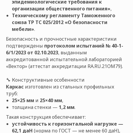
эпидемиологические требования к
организации общественного питания»
,
Техническому регламенту Таможенного
союза ТР ТС 025/2012 «О безопасности
мебели»
.
Безопасность и прочностные характеристики
подтверждены
протоколом испытаний № 40-1-
6/1/2023 от 02.10.2023
, выданным
аккредитованной испытательной лабораторией
«Вектор» (аттестат аккредитации RA.RU.21ОМ79).
🔧 Конструктивные особенности
Каркас
изготовлен из стальных профильных
труб:
25×25 мм
и
25×40 мм
,
толщина стенки —
1,2 мм
.
Такая конструкция обеспечивает:
устойчивость к горизонтальной нагрузке —
62,1 даН
(норма по ГОСТ — не менее 60 даН),