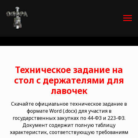
Техническое задание на
стол с держателями для
лавочек
Скачайте официальное техническое задание в
формате Word (.docx) для участия в
государственных закупках по 44-ФЗ и 223-ФЗ.
Документ содержит полную таблицу
характеристик, соответствующую требованиям