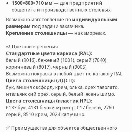
1500×800×710 мм
— для предприятий
общепита и производственных столовых.
Возможно изготовление по
индивидуальным
размерам
под задачи заказчика.
Крепление столешницы
— на саморезах.
🎨 Цветовые решения
Стандартные цвета каркаса (RAL):
белый (9016), бежевый (1001), серый (7040),
коричневый (8017), чёрный (9005).
Возможна покраска в любой цвет по каталогу RAL.
Цвета столешницы (ЛДСП):
бук, вишня оксфорд, крем, ольха, орех таволато,
итальянский орех, серый, белый, ясень шимо.
Цвета столешницы (пластик HPL):
6133 бук, 4131 белый мрамор, 017 белый, 2760
серый, 8510 крем, 2024 капучино.
✅ Преимущества для объектов общественного