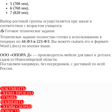
5 (700 мм)
,
6 (760 мм)
,
7 (820 мм)
.
Выбор ростовой группы осуществляется при заказе в
соответствии с возрастом учащихся.
📥 Готовое техническое задание
Техническое задание полностью готово к использованию в
тендерах по
44-ФЗ и 223-ФЗ
. Вы можете скачать его в формате
Word (.docx) по кнопке выше.
ООО «ОПОРА Д»
— производитель мебели для школ и детских
садов из Новосибирской области.
Поставляем напрямую, без посредников, с доставкой по всей
России.
ООО "ОПОРА Д"
ДОКУМЕНТЫ
СХЕМА ПРОЕЗДА
ОТЗЫВЫ
РЕКВИЗИТЫ
СХЕМЫ СБОРКИ
НОВОСТИ