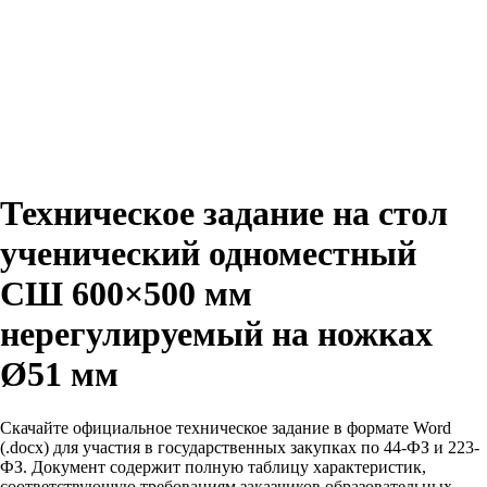
Техническое задание на стол
ученический одноместный
СШ 600×500 мм
нерегулируемый на ножках
Ø51 мм
Скачайте официальное техническое задание в формате Word
(.docx) для участия в государственных закупках по 44-ФЗ и 223-
ФЗ. Документ содержит полную таблицу характеристик,
соответствующую требованиям заказчиков образовательных