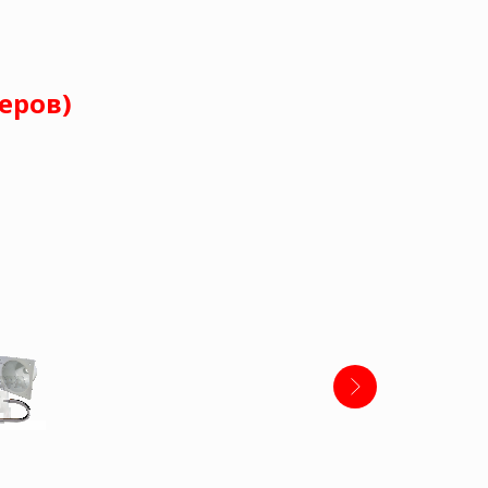
еров)