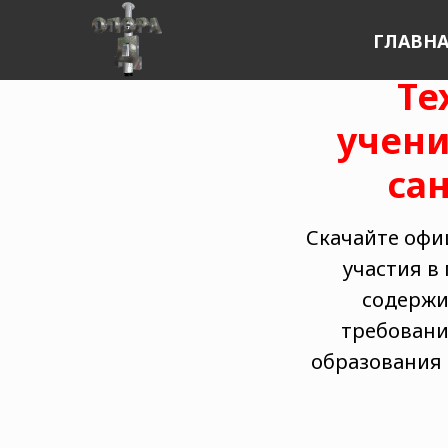
ГЛАВН
Те
учени
са
Скачайте офи
участия в
содержи
требовани
образования 