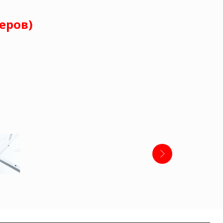
еров)