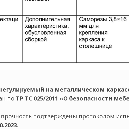
 регулируемый на металлическом каркас
ан по
ТР ТС 025/2011 «О безопасности меб
и прочность подтверждены протоколом ис
10.2023
.