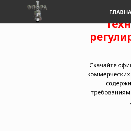
ГЛАВН
Техн
регули
Скачайте офи
коммерческих 
содержи
требованиям 