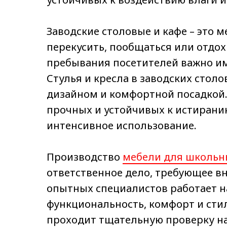
Заводские столовые и кафе – это м
перекусить, пообщаться или отдо
пребывания посетителей важно им
Стулья и кресла в заводских стол
дизайном и комфортной посадкой
прочных и устойчивых к истирани
интенсивное использование.
Производство
мебели для школьны
ответственное дело, требующее вн
опытных специалистов работает н
функциональность, комфорт и сти
проходит тщательную проверку н