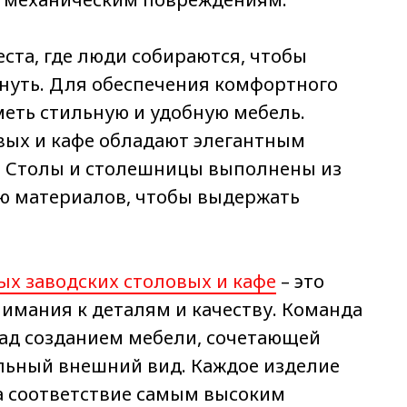
еста, где люди собираются, чтобы
хнуть. Для обеспечения комфортного
еть стильную и удобную мебель.
овых и кафе обладают элегантным
. Столы и столешницы выполнены из
ю материалов, чтобы выдержать
х заводских столовых и кафе
– это
имания к деталям и качеству. Команда
ад созданием мебели, сочетающей
льный внешний вид. Каждое изделие
а соответствие самым высоким