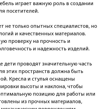
ебель играет важную роль в создании
ля посетителей.
т не только опытных специалистов, но
логий и качественных материалов.
ую проверку на прочность и
олговечность и надежность изделий.
где дети проводят значительную часть
ля этих пространств должна быть
ой. Кресла и стулья оснащены
ировки высоты и наклона, чтобы
оптимальную позицию для работы или
товлены из прочных материалов,
и механическим повреждениям.