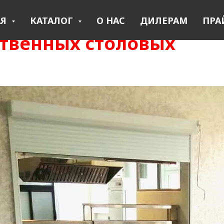
АЯ
КАТАЛОГ
О НАС
ДИЛЕРАМ
ПРА
твенных столовых