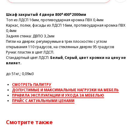
Шкаф закрытый 4 двери 800*400*2000мм
Топ из ЛДСП 16мм, противоударная кромка ПВХ 0,4мм
Каркас, полки, фасады из ЛДСП 16мм, противоударная кромка ПВХ
0,4мм
Задняя стенка: ДВПО 3,2мм
Петли на дверях: регулируемые в трех плоскостях с углом
открывания 110 градусов, на стеклянных дверях 95 градусов
Ручки: пластик в цвет ЛДСП.
Стандартный цвет ЛДСП:
Белый, Серый, цвет кромки на цену не
влияет.
до 51кг,; 0,09м3
СМОТРЕТЬ ПАЛИТРУ
ДОПУСТИМЫЕ И МАКСИМАЛЬНЫЕ НАГРУЗКИ НА МЕБЕЛЬ
ПРАВИЛА ЭКСПЛУАТАЦИИ И УХОДА ЗА МЕБЕЛЬЮ
ПРАЙС С АКТУАЛЬНЫМИ ЦЕНАМИ
Смотрите также