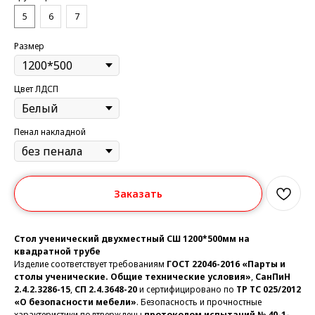
5
6
7
Размер
Цвет ЛДСП
Пенал накладной
Заказать
Стол ученический двухместный СШ 1200*500мм на
квадратной трубе
Изделие соответствует требованиям
ГОСТ 22046-2016 «Парты и
столы ученические. Общие технические условия»
,
СанПиН
2.4.2.3286-15
,
СП 2.4.3648-20
и сертифицировано по
ТР ТС 025/2012
«О безопасности мебели»
. Безопасность и прочностные
характеристики подтверждены
протоколом испытаний № 40-1-