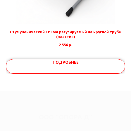
Стул ученический СИГМА регулируемый на круглой трубе
(пластик)
2 556
р.
ПОДРОБНЕЕ
ООО "ОПОРА Д"