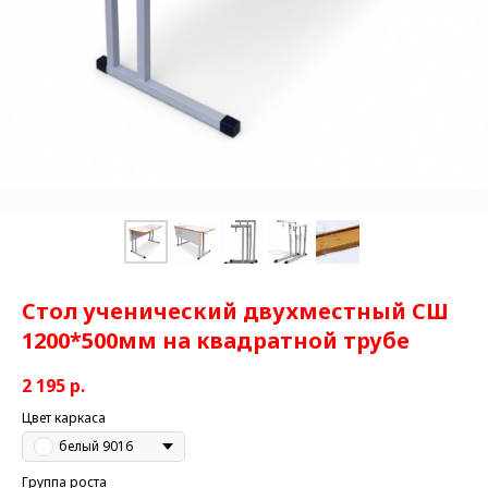
Стол ученический двухместный СШ
1200*500мм на квадратной трубе
2 195
р.
Цвет каркаса
белый 9016
Группа роста