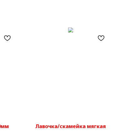
0мм
Лавочка/скамейка мягкая