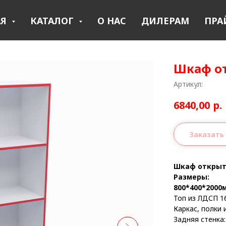
АЯ
КАТАЛОГ
О НАС
ДИЛЕРАМ
ПРА
Шкаф о
Артикул:
6840,00
р.
Заказать
Шкаф откры
Размеры:
800*400*2000
Топ из ЛДСП 1
Каркас, полки
Задняя стенка