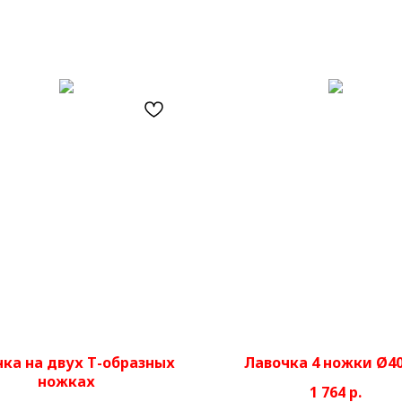
ка на двух Т-образных
Лавочка 4 ножки Ø4
ножках
1 764
р.