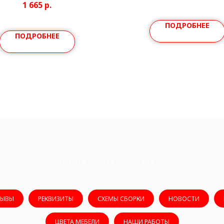
1 665
р.
ПОДРОБНЕЕ
ПОДРОБНЕЕ
ООО "ОПОРА Д"
ЗЫВЫ
РЕКВИЗИТЫ
СХЕМЫ СБОРКИ
НОВОСТИ
ЦВЕТА МЕБЕЛИ
НАШИ РАБОТЫ