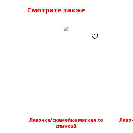
Смотрите также
Лавочка/скамейка мягкая со
Лавоч
спинкой