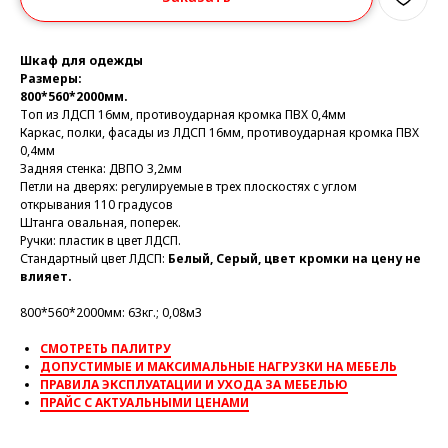
Шкаф для одежды
Размеры:
800*560*2000мм.
Топ из ЛДСП 16мм, противоударная кромка ПВХ 0,4мм
Каркас, полки, фасады из ЛДСП 16мм, противоударная кромка ПВХ
0,4мм
Задняя стенка: ДВПО 3,2мм
Петли на дверях: регулируемые в трех плоскостях с углом
открывания 110 градусов
Штанга овальная, поперек.
Ручки: пластик в цвет ЛДСП.
Стандартный цвет ЛДСП:
Белый, Серый, цвет кромки на цену не
влияет.
800*560*2000мм: 63кг.; 0,08м3
СМОТРЕТЬ ПАЛИТРУ
ДОПУСТИМЫЕ И МАКСИМАЛЬНЫЕ НАГРУЗКИ НА МЕБЕЛЬ
ПРАВИЛА ЭКСПЛУАТАЦИИ И УХОДА ЗА МЕБЕЛЬЮ
ПРАЙС С АКТУАЛЬНЫМИ ЦЕНАМИ