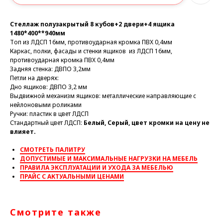
Стеллаж полузакрытый 8 кубов+2 двери+4 ящика
1480*400**940мм
Топ из ЛДСП 16мм, противоударная кромка ПВХ 0,4мм
Каркас, полки, фасады и стенки ящиков из ЛДСП 16мм,
противоударная кромка ПВХ 0,4мм
Задняя стенка: ДВПО 3,2мм
Петли на дверях:
Дно ящиков: ДВПО 3,2 мм
Выдвижной механизм ящиков: металлические направляющие с
нейлоновыми роликами
Ручки: пластик в цвет ЛДСП
Стандартный цвет ЛДСП:
Белый, Серый, цвет кромки на цену не
влияет.
СМОТРЕТЬ ПАЛИТРУ
ДОПУСТИМЫЕ И МАКСИМАЛЬНЫЕ НАГРУЗКИ НА МЕБЕЛЬ
ПРАВИЛА ЭКСПЛУАТАЦИИ И УХОДА ЗА МЕБЕЛЬЮ
ПРАЙС С АКТУАЛЬНЫМИ ЦЕНАМИ
Смотрите также