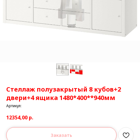
Стеллаж полузакрытый 8 кубов+2
двери+4 ящика 1480*400**940мм
Артикул:
12354,00
р.
Заказать