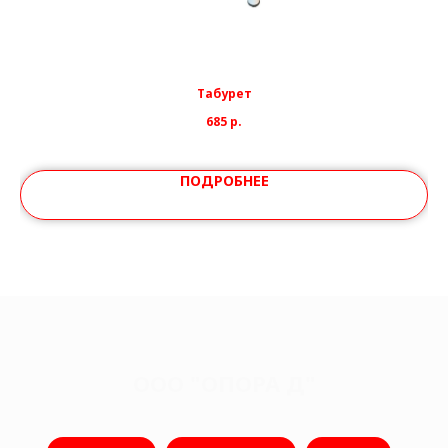
Табурет
685
р.
ПОДРОБНЕЕ
ООО "ОПОРА Д"