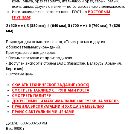
крем, ольха, орех таволато, итальянский орех, серый, белый,
ясень шимо. Другие оттенки — по согласованию с менеджером.
Изготавливается в соответствии с ГОСТ по
РОСТОВЫМ
ГРУППАМ
:
2 (520 мм), 3 (580 мм), 4 (640 мм), 5 (700 мм), 6 (760 мм), 7 (820
мм).
Подходит для оснащения школ, «Точек роста» и других
образовательных учреждений.
Преимущества для дилеров:
• Прямые поставки от производителя
• Доступен экспорт в страны ЕАЭС (Казахстан, Беларусь, Армения,
Киргизия)
• Оптовые цены
СКАЧАТЬ ТЕХНИЧЕСКОЕ ЗАДАНИЕ (DOCX)
СМОТРЕТЬ ТАБЛИЦУ С ГРУППАМИ РОСТА
СМОТРЕТЬ ПАЛИТРУ
ДОПУСТИМЫЕ И МАКСИМАЛЬНЫЕ НАГРУЗКИ НА МЕБЕЛЬ
ПРАВИЛА ЭКСПЛУАТАЦИИ И УХОДА ЗА МЕБЕЛЬЮ
ПРАЙС С АКТУАЛЬНЫМИ ЦЕНАМИ
ДxШxВ: 600x600x60 мм
Вес: 9980 г