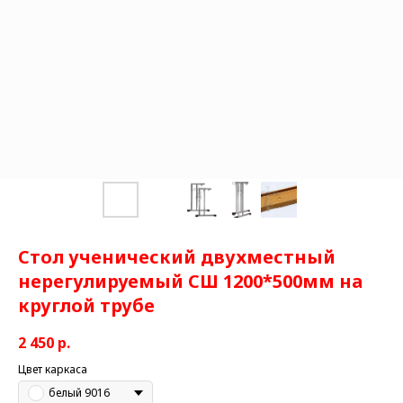
Стол ученический двухместный
нерегулируемый СШ 1200*500мм на
круглой трубе
2 450
р.
Цвет каркаса
белый 9016