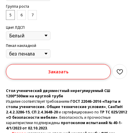
Группа роста
5
6
7
Цвет ЛДСП
Пенал накладной
Заказать
Стол ученический двухместный нерегулируемый СШ
1200*500мм на круглой трубе
Изделие соответствует требованиям
ГОСТ 22046-2016 «Парты и
столы ученические. Общие технические условия»
,
СанПиН
2.4.2.3286-15
,
СП 2.4.3648-20
и сертифицировано по
ТР ТС 025/2012
«О безопасности мебели»
. Безопасность и прочностные
характеристики подтверждены
протоколом испытаний № 40-1-
4/1/2023 от 02.10.2023
.