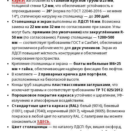
Каркас
изготовлен из
стальной круглой трубы Ø25 мм
,
толщиной стенки
1,2 мм
, что обеспечивает: устойчивость к
опрокидыванию —
26°
(норма по ГОСТ 22046-2016 — не менее
14°), статическую нагрузку на столешницу — до
200 даН
.
Столешница и экран
выполнены из
ЛДСП 16 мм
. Возможна
замена на
22 мм или 32 мм
по согласованию при заказе. Углы
могут быть:
прямыми (по умолчанию)
или
закруглёнными R-
50 мм
(по согласованию). Размер столешницы —
1200×500
мм
— соответствует требованиям ГОСТ и СанПиН, обеспечивая
эргономичное рабочее место для
двух учеников
. Экран из
ЛДСП повышает жёсткость конструкции и обеспечивает
зонирование пространства.
Крепление столешницы и экрана —
болты мебельные М6×25
мм + гайка
, обеспечивающие надёжную фиксацию без люфтов.
В комплекте —
2 приварных крючка для портфеля
,
расположенных на безопасной высоте.
Концы труб защищены
пластмассовыми заглушками
, что
исключает травмы и соответствует требованиям
ТР ТС 025/2012
.
Порошковое покрытие каркаса
устойчиво к царапинам, УФ-
излучению и атмосферным воздействиям.
Стандартные цвета каркаса (RAL):
белый (9016), бежевый
(1001), серый (7040), коричневый (8017), чёрный (9005). Возможна
покраска в любой цвет по каталогу RAL. С палитрами вы можете
ознакомиться
ЗДЕСЬ.
Цвет столешницы
— по каталогу ЛДСП: бук, вишня оксфорд,