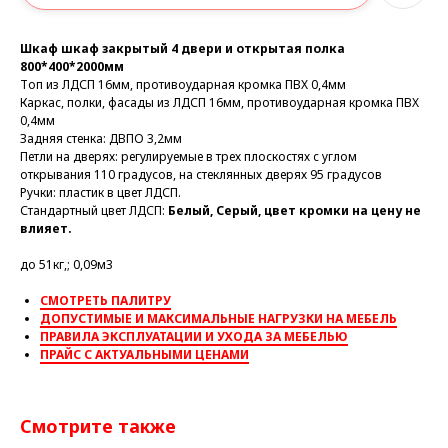
Шкаф шкаф закрытый 4 двери и открытая полка
800*400*2000мм
Топ из ЛДСП 16мм, противоударная кромка ПВХ 0,4мм
Каркас, полки, фасады из ЛДСП 16мм, противоударная кромка ПВХ
0,4мм
Задняя стенка: ДВПО 3,2мм
Петли на дверях: регулируемые в трех плоскостях с углом
открывания 110 градусов, на стеклянных дверях 95 градусов
Ручки: пластик в цвет ЛДСП.
Стандартный цвет ЛДСП:
Белый, Серый, цвет кромки на цену не
влияет.
до 51кг,; 0,09м3
СМОТРЕТЬ ПАЛИТРУ
ДОПУСТИМЫЕ И МАКСИМАЛЬНЫЕ НАГРУЗКИ НА МЕБЕЛЬ
ПРАВИЛА ЭКСПЛУАТАЦИИ И УХОДА ЗА МЕБЕЛЬЮ
ПРАЙС С АКТУАЛЬНЫМИ ЦЕНАМИ
Смотрите также