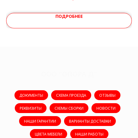
ПОДРОБНЕЕ
ООО "ОПОРА Д"
ДОКУМЕНТЫ
СХЕМА ПРОЕЗДА
ОТЗЫВЫ
РЕКВИЗИТЫ
СХЕМЫ СБОРКИ
НОВОСТИ
НАШИ ГАРАНТИИ
ВАРИАНТЫ ДОСТАВКИ
ЦВЕТА МЕБЕЛИ
НАШИ РАБОТЫ