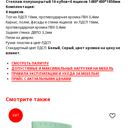
Стеллаж полузакрытый 16 кубов+6 ящиков 1480*400*1850мм
Комплектация:
6 ящиков.
Топ из ЛДСП 16мм, противоударная кромка ПВХ 0,4мм
Каркас, полки, фасады и стенки ящиков из ЛДСП 16мм,
противоударная кромка ПВХ 0,4мм
Задняя стенка: ДВПО 3,2мм
Петли на дверях:
Ручки: пластик в цвет ЛДСП
Стандартный цвет ЛДСП:
Белый, Серый, цвет кромки на цену не
влияет.
СМОТРЕТЬ ПАЛИТРУ
ДОПУСТИМЫЕ И МАКСИМАЛЬНЫЕ НАГРУЗКИ НА МЕБЕЛЬ
ПРАВИЛА ЭКСПЛУАТАЦИИ И УХОДА ЗА МЕБЕЛЬЮ
ПРАЙС С АКТУАЛЬНЫМИ ЦЕНАМИ
Смотрите также
ХИТ