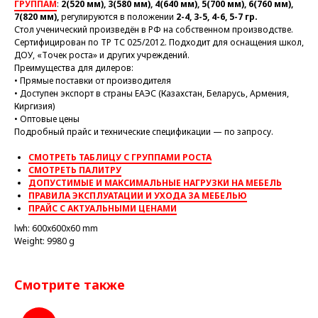
ГРУППАМ
:
2(520 мм), 3(580 мм), 4(640 мм), 5(700 мм), 6(760 мм),
7(820 мм),
регулируются в положении
2-4, 3-5, 4-6, 5-7 гр.
Стол ученический произведён в РФ на собственном производстве.
Сертифицирован по ТР ТС 025/2012. Подходит для оснащения школ,
ДОУ, «Точек роста» и других учреждений.
Преимущества для дилеров:
• Прямые поставки от производителя
• Доступен экспорт в страны ЕАЭС (Казахстан, Беларусь, Армения,
Киргизия)
• Оптовые цены
Подробный прайс и технические спецификации — по запросу.
СМОТРЕТЬ ТАБЛИЦУ С ГРУППАМИ РОСТА
СМОТРЕТЬ ПАЛИТРУ
ДОПУСТИМЫЕ И МАКСИМАЛЬНЫЕ НАГРУЗКИ НА МЕБЕЛЬ
ПРАВИЛА ЭКСПЛУАТАЦИИ И УХОДА ЗА МЕБЕЛЬЮ
ПРАЙС С АКТУАЛЬНЫМИ ЦЕНАМИ
lwh: 600x600x60 mm
Weight: 9980 g
Смотрите также