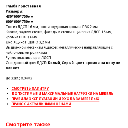
Тумба приставная
Размеры:
430*600*750мм;
600*600*750мм.
Топ из ЛДСП 16 мм, противоударная кромка ПВХ 2 мм
Каркас, задняя стенка, фасады и стенки ящиков из ЛДСП 16 мм,
кромка ПВХ 0,4 мм
Дно ящиков: ДВПО 3,2 мм
Выдвижной механизм ящиков: металлические направляющие с
нейлоновыми роликами
Ручки: пластик в цвет ЛДСП
Стандартный цвет ЛДСП:
Белый, Серый, цвет кромки на цену не
влияет.
до 32кг.; 0,04м3
СМОТРЕТЬ ПАЛИТРУ
ДОПУСТИМЫЕ И МАКСИМАЛЬНЫЕ НАГРУЗКИ НА МЕБЕЛЬ
ПРАВИЛА ЭКСПЛУАТАЦИИ И УХОДА ЗА МЕБЕЛЬЮ
ПРАЙС С АКТУАЛЬНЫМИ ЦЕНАМИ
Смотрите также