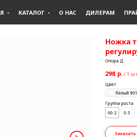
АЯ
КАТАЛОГ
О НАС
ДИЛЕРАМ
ПРА
Ножка т
регулир
Опора Д
298
р.
/
1 ш
Цвет
белый 90
Группа роста
00-2
0-3
Заказать