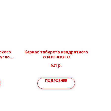
ского
Каркас табурета квадратного
руглой
УСИЛЕННОГО
621
р.
ПОДРОБНЕЕ