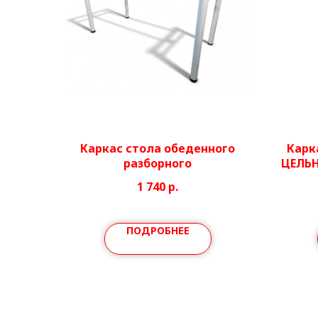
Каркас стола обеденного
Карк
разборного
ЦЕЛЬ
регу
1 740
р.
ПОДРОБНЕЕ