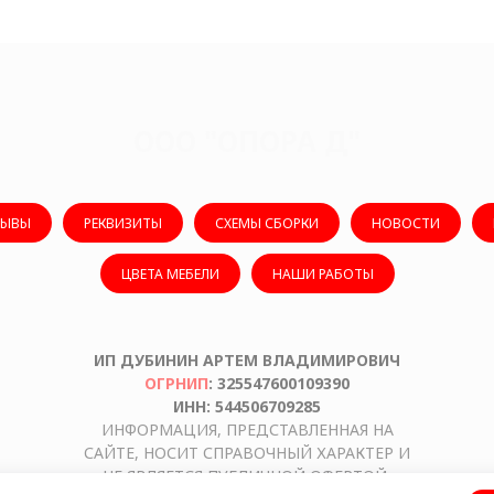
ООО "ОПОРА Д"
ЗЫВЫ
РЕКВИЗИТЫ
СХЕМЫ СБОРКИ
НОВОСТИ
ЦВЕТА МЕБЕЛИ
НАШИ РАБОТЫ
ИП ДУБИНИН АРТЕМ ВЛАДИМИРОВИЧ
ОГРНИП
: 325547600109390
ИНН: 544506709285
ИНФОРМАЦИЯ, ПРЕДСТАВЛЕННАЯ НА
САЙТЕ, НОСИТ СПРАВОЧНЫЙ ХАРАКТЕР И
НЕ ЯВЛЯЕТСЯ ПУБЛИЧНОЙ ОФЕРТОЙ,