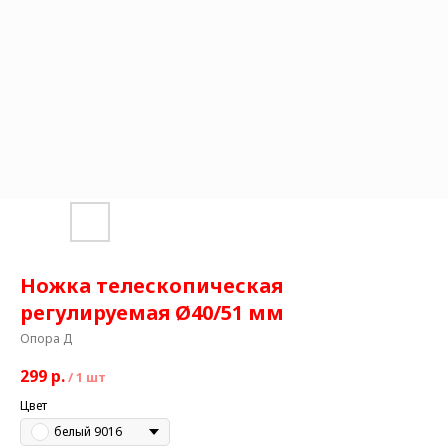
Ножка телескопическая
регулируемая Ø40/51 мм
Опора Д
299
р.
/
1 шт
Цвет
белый 9016