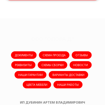
ООО "ОПОРА Д"
ДОКУМЕНТЫ
СХЕМА ПРОЕЗДА
ОТЗЫВЫ
РЕКВИЗИТЫ
СХЕМЫ СБОРКИ
НОВОСТИ
НАШИ ГАРАНТИИ
ВАРИАНТЫ ДОСТАВКИ
ЦВЕТА МЕБЕЛИ
НАШИ РАБОТЫ
ИП ДУБИНИН АРТЕМ ВЛАДИМИРОВИЧ