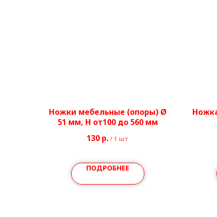
Ножки мебельные (опоры) Ø
Ножка
51 мм, H от100 до 560 мм
130
р.
/
1 шт
ПОДРОБНЕЕ