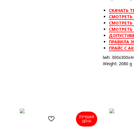
СКАЧАТЬ Т
СМОТРЕТЬ 
СМОТРЕТЬ 
СМОТРЕТЬ
ДОПУСТИМ
ПРАВИЛА Э
ПРАЙС С А
lwh: 300x300x
Weight: 2080 g
ЛУЧШАЯ
ЦЕНА