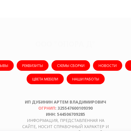
ООО "ОПОРА Д"
ЗЫВЫ
РЕКВИЗИТЫ
СХЕМЫ СБОРКИ
НОВОСТИ
ЦВЕТА МЕБЕЛИ
НАШИ РАБОТЫ
ИП ДУБИНИН АРТЕМ ВЛАДИМИРОВИЧ
ОГРНИП
: 325547600109390
ИНН: 544506709285
ИНФОРМАЦИЯ, ПРЕДСТАВЛЕННАЯ НА
САЙТЕ, НОСИТ СПРАВОЧНЫЙ ХАРАКТЕР И