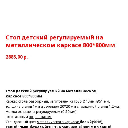
Стол детский регулируемый на
металлическом каркасе 800*800мм
2885,00
р.
КУПИТЬ
Стол детский регулируемый на металлическом
каркасе 800*800мм
Каркас
стола разборный, изготовлен из труб Ø40мм, Ø51 мм,
толщина стенки 1мм и сечением 20*20 мм с толщиной стенки 1,2мм.
Ножки
оснащены регулируемым (0-50 мм)
пластиковым
подпятником.
Стандартный цвет
металлического каркаса:
белый(9016)
,
серый(7040), бежевый(1001)
,
коричневый(8017) и черный