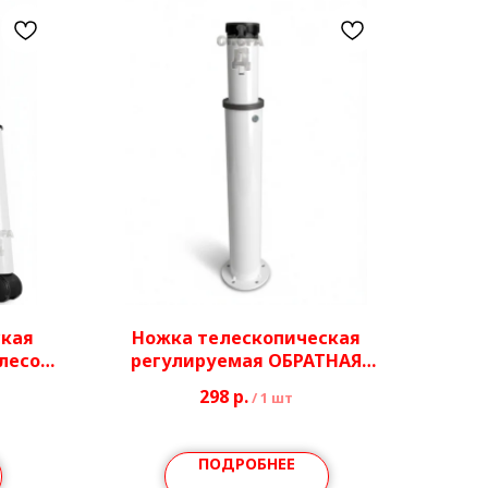
ская
Ножка телескопическая
лесо
регулируемая ОБРАТНАЯ
Ø40/51 мм
298
р.
/
1 шт
ПОДРОБНЕЕ