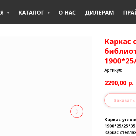
АЯ
КАТАЛОГ
О НАС
ДИЛЕРАМ
ПРА
Каркас 
библиот
1900*25
Артикул:
2290,00
р.
Заказать
Каркас углов
1900*25/25*3
Каркас стелла