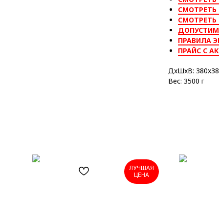
СМОТРЕТЬ 
СМОТРЕТЬ
ДОПУСТИМ
ПРАВИЛА Э
ПРАЙС С А
ДxШxВ: 380x38
Вес: 3500 г
ЛУЧШАЯ
ЦЕНА