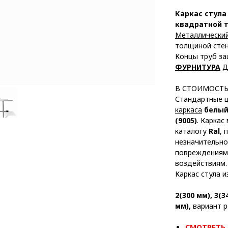
Каркас стула
квадратной 
Металлический
толщиной стен
Концы труб з
ФУРНИТУРА
Д
В СТОИМОСТ
Стандартные 
каркаса
белый
(9005)
. Каркас
каталогу
Ral
, 
незначительно
повреждениям
воздействиям.
Каркас стула 
2(300 мм), 3(3
мм),
вариант р
СМОТРЕТЬ 