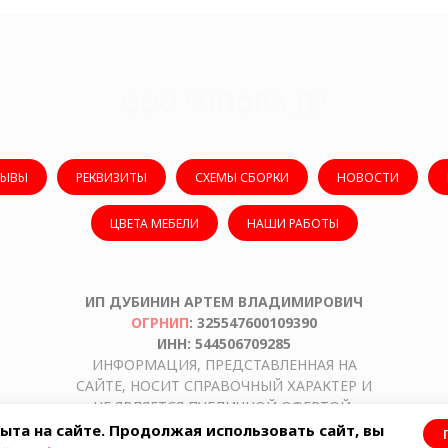
ООО "ОПОРА Д"
ЗЫВЫ
РЕКВИЗИТЫ
СХЕМЫ СБОРКИ
НОВОСТИ
ЦВЕТА МЕБЕЛИ
НАШИ РАБОТЫ
ИП ДУБИНИН АРТЕМ ВЛАДИМИРОВИЧ
ОГРНИП
: 325547600109390
ИНН: 544506709285
ИНФОРМАЦИЯ, ПРЕДСТАВЛЕННАЯ НА
САЙТЕ, НОСИТ СПРАВОЧНЫЙ ХАРАКТЕР И
НЕ ЯВЛЯЕТСЯ ПУБЛИЧНОЙ ОФЕРТОЙ,
ОПРЕДЕЛЯЕМОЙ ПОЛОЖЕНИЯМИ СТАТЬИ
ыта на сайте. Продолжая использовать сайт, вы