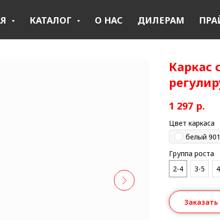
АЯ
КАТАЛОГ
О НАС
ДИЛЕРАМ
ПРА
Каркас 
регулир
1 297
р.
Цвет каркаса
белый 90
Группа роста
2-4
3-5
4
Заказать