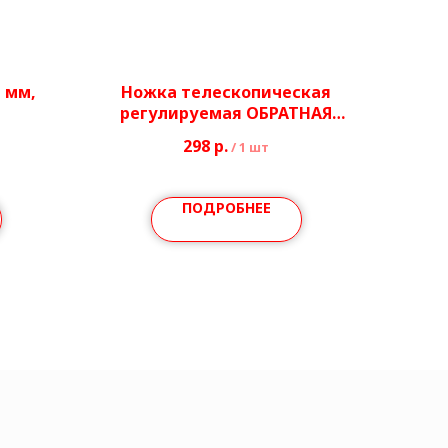
 мм,
Ножка телескопическая
регулируемая ОБРАТНАЯ
Ø40/51 мм
298
р.
/
1 шт
ПОДРОБНЕЕ