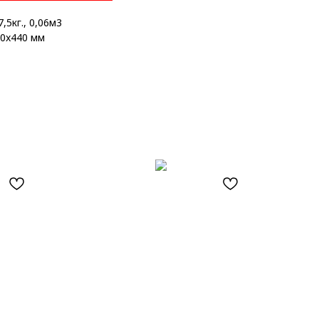
,5кг., 0,06м3
0x440 мм