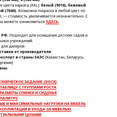
 цвета каркаса (RAL):
белый (9016), бежевый
ый (7040).
Возможна покраска в любой цвет по
L — стоимость увеличивается незначительно. С
вы можете ознакомиться
ЗДЕСЬ.
 РФ.
Подходит для оснащения детских садов и
ьных учреждений.
для дилеров:
ставки от производителя
экспорт в страны ЕАЭС
(Казахстан, Беларусь,
ргизия)
ены
ЕХНИЧЕСКОЕ ЗАДАНИЕ (DOCX)
ТАБЛИЦУ С ГРУППАМИ РОСТА
РАЗМЕРЫ СПИНКИ И СИДЕНЬЯ
 ПАЛИТРУ
ЫЕ И МАКСИМАЛЬНЫЕ НАГРУЗКИ НА МЕБЕЛЬ
КСПЛУАТАЦИИ И УХОДА ЗА МЕБЕЛЬЮ
КТУАЛЬНЫМИ ЦЕНАМИ