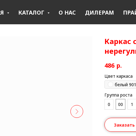
АЯ
КАТАЛОГ
О НАС
ДИЛЕРАМ
ПРА
Каркас 
нерегу
486
р.
Цвет каркаса
белый 90
Группа роста
0
00
1
Заказать