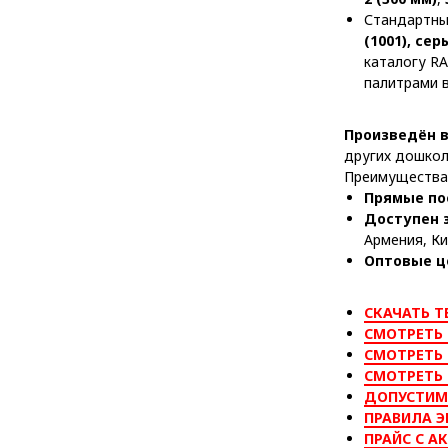
Стандартные
(1001), сер
каталогу RA
палитрами 
Произведён в
других дошкол
Преимущества 
Прямые по
Доступен 
Армения, Ки
Оптовые ц
СКАЧАТЬ Т
СМОТРЕТЬ 
СМОТРЕТЬ 
СМОТРЕТЬ
ДОПУСТИМ
ПРАВИЛА Э
ПРАЙС С А