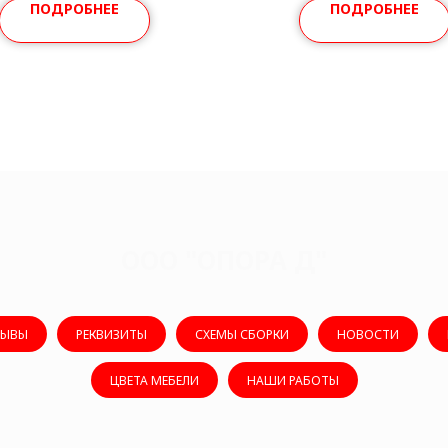
ПОДРОБНЕЕ
ПОДРОБНЕЕ
ООО "ОПОРА Д"
ЗЫВЫ
РЕКВИЗИТЫ
СХЕМЫ СБОРКИ
НОВОСТИ
ЦВЕТА МЕБЕЛИ
НАШИ РАБОТЫ