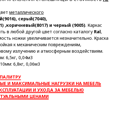
цвет
металлического
й(9016)
,
серый(7040),
1)
,
коричневый(8017) и черный (9005)
. Каркас
ть в любой другой цвет согласно каталогу
Ral
,
мость ножки увеличивается незначительно. Краска
ойкая к механическим повреждениям,
вому излучению и атмосферным воздействиям.
: 6,5кг, 0,04м3
0мм: 6,8кг, 0,06м3
 ПАЛИТРУ
ЫЕ И МАКСИМАЛЬНЫЕ НАГРУЗКИ НА МЕБЕЛЬ
КСПЛУАТАЦИИ И УХОДА ЗА МЕБЕЛЬЮ
КТУАЛЬНЫМИ ЦЕНАМИ