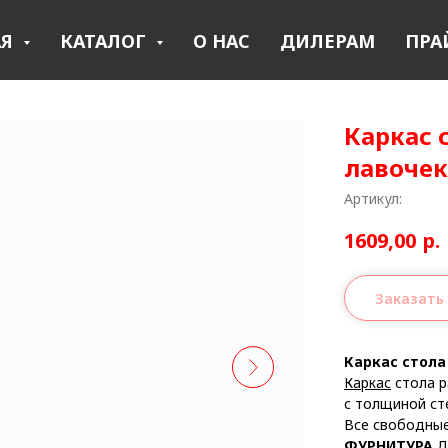
АЯ
КАТАЛОГ
О НАС
ДИЛЕРАМ
ПРА
Каркас 
лавочек
Артикул:
1609,00
р.
Заказать
Каркас стола
Каркас
стола р
с толщиной ст
Все свободные
ФУРНИТУРА
Д